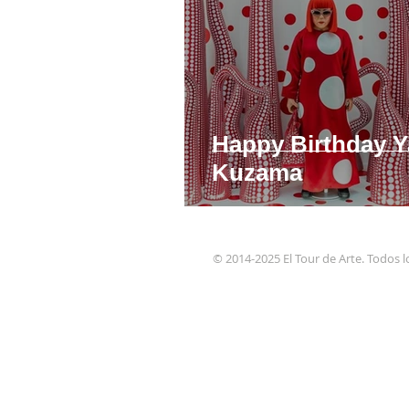
Happy Birthday Y
Kuzama
© 2014-2025 El Tour de Arte. Todos 