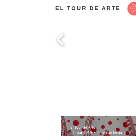
EL TOUR DE ARTE
El Tour de Arte
22 mar 2019
2 min de lectura