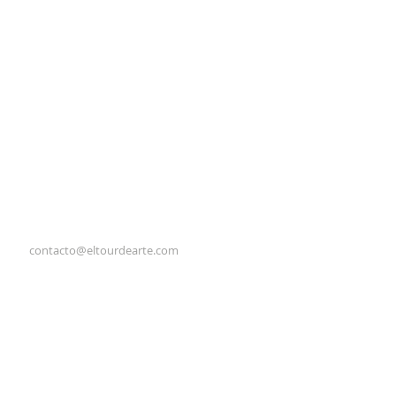
contacto@eltourdearte.com