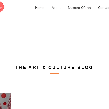
Home
About
Nuestra Oferta
Contac
THE ART & CULTURE BLOG