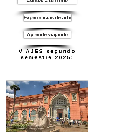
Cursos a tu ritmo
Experiencias de arte
Aprende viajando
VIAJES segundo
semestre 2025: