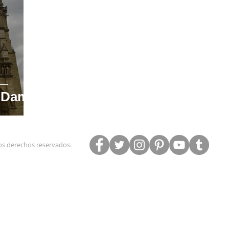
e Dame
los derechos reservados.