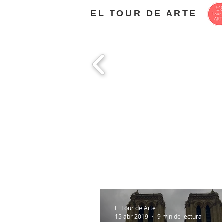
EL TOUR DE ARTE
El Tour de Arte
15 abr 2019
9 min de lectura