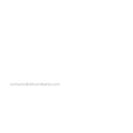
contacto@eltourdearte.com