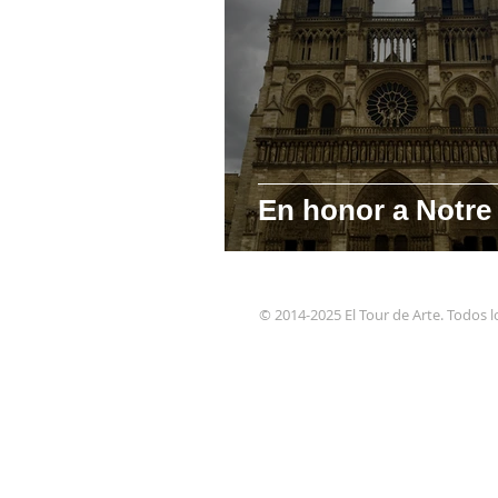
En honor a Notr
© 2014-2025 El Tour de Arte. Todos 