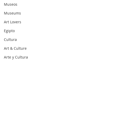
Museos
Museums
Art Lovers
Egipto
Cultura
Art & Culture
Arte y Cultura